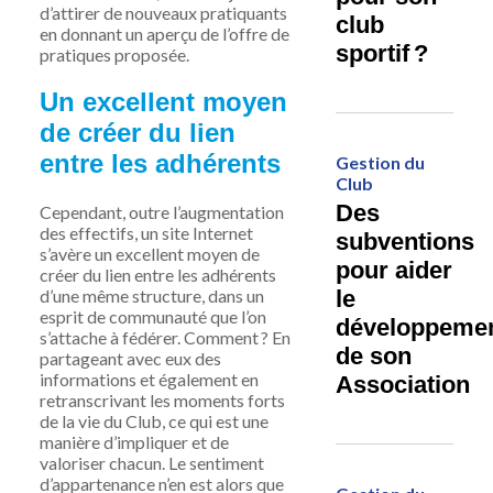
d’
attirer
d
e
nouveau
x
pratiquants
club
en donna
n
t un aperçu de
l’offre de
sportif ?
pratique
s proposée
.
Un
excellent moyen
de créer du lie
n
entre les adhérents
Gestion du
Club
Des
Cependant, outre l’augmentation
des effectifs, un site Internet
subventions
s’avère un excellent moyen de
pour aider
créer du lien entre les adhérents
d’une même structure, dans un
le
esprit de communauté que l’on
développeme
s’attache à fédérer. Comment ? En
de son
partageant avec eux des
informations et également en
Association
retranscrivant les moments forts
de la vie du Club, ce qui est une
manière d’impliquer et de
valoriser chacun. Le sentiment
d’appartenance n’en est alors que