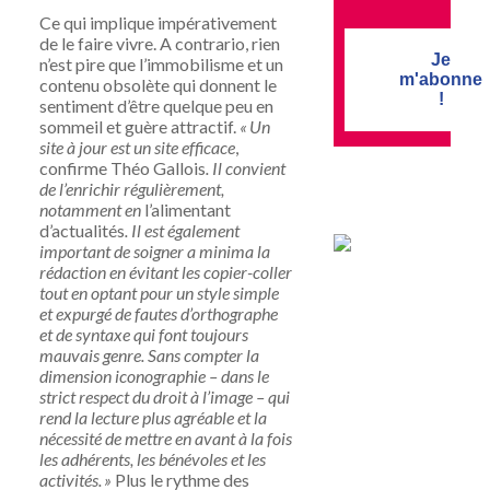
Ce qui implique impérativement
de le faire vivre. A contrario, rien
Je
n’est pire que l’immobilisme et un
m'abonne
contenu obsolète qui donnent le
!
sentiment d’être quelque peu en
sommeil et guère attractif.
« Un
site à jour est un site efficace
,
confirme Théo Gallois
. Il convient
de l’enrichir régulièrement,
notamment en
l’alimentant
d’actualités
. Il est également
important de soigner a minima la
rédaction en évitant les copier-coller
tout en optant pour un style simple
et expurgé de fautes d’orthographe
et de syntaxe qui font toujours
mauvais genre. Sans compter la
dimension iconographie – dans le
strict respect du droit à l’image – qui
rend la lecture plus agréable et la
nécessité de mettre en avant à la fois
les adhérents, les bénévoles et les
activités. »
Plus le rythme des