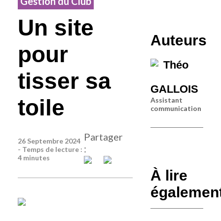
Gestion du Club
Un site
Auteurs
pour
Théo
tisser sa
GALLOIS
toile
Assistant
communication
Partager
26 Septembre 2024
:
- Temps de lecture :
4 minutes
À lire
égalemen