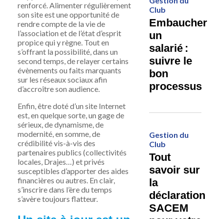
Gestion du
renforcé. Alimenter régulièrement
Club
son site est une opportunité de
Embaucher
rendre compte de la vie de
l’association et de l’état d’esprit
un
propice qui y règne. Tout en
salarié :
s’offrant la possibilité, dans un
suivre le
second temps, de relayer certains
évènements ou faits marquants
bon
sur les réseaux sociaux afin
processus
d’accroître son audience.
Enfin, être doté d’un site Internet
est, en quelque sorte, un gage de
sérieux, de dynamisme, de
modernité, en somme, de
Gestion du
crédibilité vis-à-vis des
Club
partenaires publics (collectivités
Tout
locales, Drajes…) et privés
savoir sur
susceptibles d’apporter des aides
financières ou autres. En clair,
la
s’inscrire dans l’ère du temps
déclaration
s’avère toujours flatteur.
SACEM