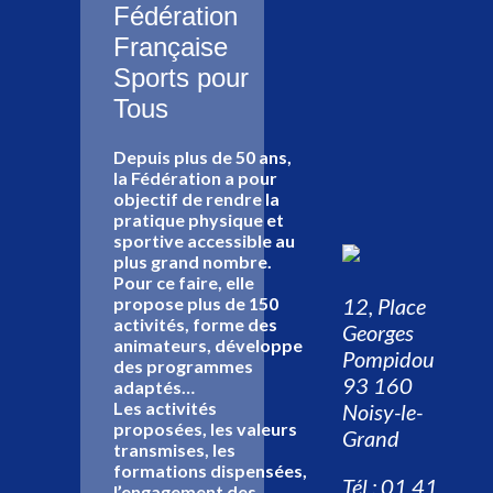
Fédération
Française
Sports pour
Tous
Depuis plus de 50 ans,
la Fédération a pour
objectif de rendre la
pratique physique et
sportive accessible au
plus grand nombre.
Pour ce faire, elle
12, Place
propose plus de 150
activités, forme des
Georges
animateurs, développe
Pompidou
des programmes
93 160
adaptés…
Les activités
Noisy-le-
proposées, les valeurs
Grand
transmises, les
formations dispensées,
Tél : 01 41
l’engagement des