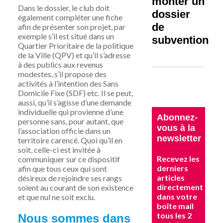
monter un
Dans le dossier, le club doit
dossier
également compléter une fiche
de
afin de présenter son projet, par
exemple s’il est situé dans un
subvention
Quartier Prioritaire de la politique
de la Ville (QPV) et qu’il s’adresse
à des publics aux revenus
modestes, s’il propose
des
activités à l’intention des Sans
Domicile Fixe (SDF) etc. Il se peut,
aussi, qu’il s’agisse d’une demande
individuelle qui provienne d’une
Abonnez-
personne sans, pour autant, que
vous à la
l’association officie dans un
newsletter
territoire carencé. Quoi qu’il en
soit, celle-ci est invitée à
Recevez les
communiquer sur ce dispositif
derniers
afin que tous ceux qui sont
articles
désireux de rejoindre ses rangs
directement
soient au courant de son existence
dans votre
et que nul ne soit exclu.
boîte mail
tous les 2
Nous sommes dans