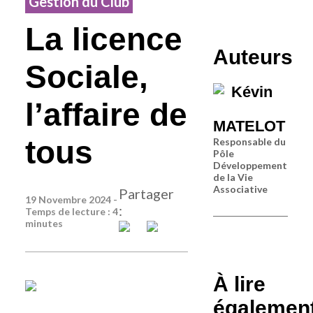
Gestion du Club
La licence
Auteurs
Sociale,
Kévin
l’affaire de
MATELOT
tous
Responsable du
Pôle
Développement
de la Vie
Associative
Partager
19 Novembre 2024 -
:
Temps de lecture : 4
minutes
À lire
égalemen