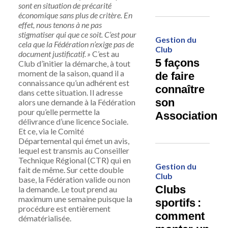
sont en situation de précarité
économique sans plus de critère. En
effet, nous tenons à ne pas
stigmatiser qui que ce soit. C’est pour
Gestion du
cela que la Fédération n’exige pas de
Club
document justificatif. »
C’est au
5 façons
Club d’initier la démarche, à tout
moment de la saison, quand il a
de faire
connaissance qu’un adhérent est
connaître
dans cette situation. Il adresse
son
alors une demande à la Fédération
pour qu’elle permette la
Association
délivrance d’une licence Sociale.
Et ce, via le Comité
Départemental qui émet un avis,
lequel est transmis au Conseiller
Technique Régional (CTR) qui en
Gestion du
fait de même. Sur cette double
Club
base, la Fédération
valide ou non
Clubs
la demande. Le tout prend au
maximum une semaine puisque la
sportifs :
procédure est entièrement
comment
dématérialisée.