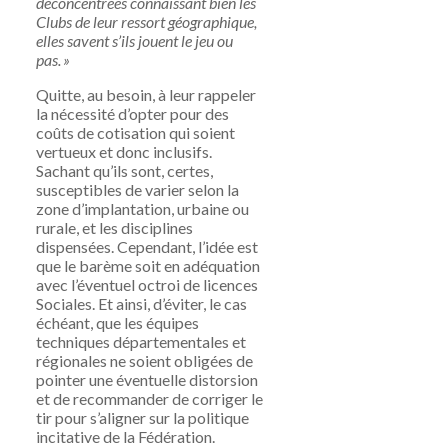
déconcentrées connaissant bien les
Clubs de leur ressort géographique,
elles savent s’ils jouent le jeu ou
pas. »
Quitte, au besoin, à leur rappeler
la nécessité d’opter pour des
coûts de cotisation qui soient
vertueux et donc inclusifs.
Sachant qu’ils sont, certes,
susceptibles de varier selon la
zone d’implantation, urbaine ou
rurale, et les disciplines
dispensées. Cependant, l’idée est
que le barème soit en adéquation
avec l’éventuel octroi de licences
Sociales. Et ainsi, d’éviter, le cas
échéant, que
les équipes
techniques départementales et
régionales
ne soient obligées de
pointer une éventuelle distorsion
et de recommander de corriger le
tir pour s’aligner sur la politique
incitative de la Fédération.