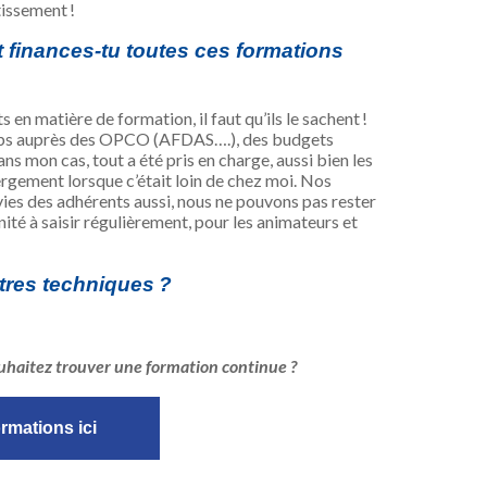
issement !
finances-tu toutes ces formations
en matière de formation, il faut qu’ils le sachent !
Clubs auprès des OPCO (AFDAS….), des budgets
ns mon cas, tout a été pris en charge, aussi bien les
rgement lorsque c’était loin de chez moi. Nos
vies des adhérents aussi, nous ne pouvons pas rester
té à saisir régulièrement, pour les animateurs et
tres techniques ?
ouhaitez trouver une formation continue ?
ormations ici