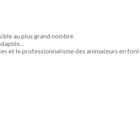
sible au plus grand nombre.
 adaptés…
les et le professionnalisme des animateurs en font