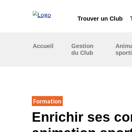
Trouver un Club
Accueil
Gestion
Anima
du Club
sport
Formation
Enrichir ses c