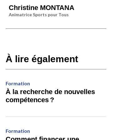
Christine MONTANA
Animatrice Sports pour Tous
À lire également
Formation
À la recherche de nouvelles
compétences ?
Formation
Comment financer une