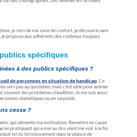
 sur des chorégraphies. Les femmes en raffolent
ons, je sors de ma zone de confort, je découvre sans
t, je propose aux adhérents des contenus toujours
 publics spécifiques
tinées à des publics spécifiques ?
cueil de personnes en situation de handicap
. Ce
en sers pas au quotidien, mais c’est utile pour animer
t souvent des problèmes d’audition. Je me suis aussi
personnes diabétiques ou en surpoids.
ans cesse ?
quants, qui alimente ma motivation. Remettre en cause
u’un pratiquant qui a mal au dos vient me voir à la fin
ntroduit tel ou tel mouvement dans la séance de