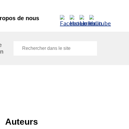
ropos de nous
e
on
Auteurs