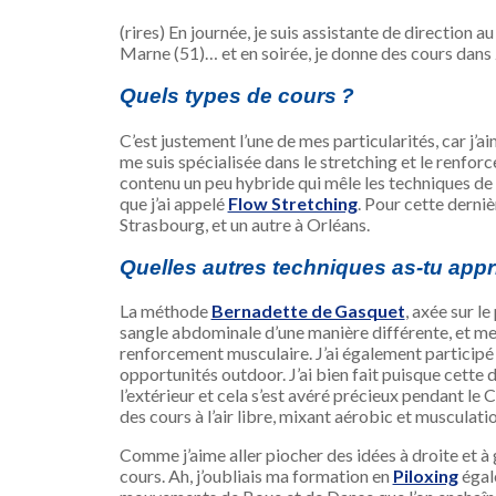
(rires) En journée, je suis assistante de direction
Marne (51)… et en soirée, je donne des cours dans 2
Quels types de cours ?
C’est justement l’une de mes particularités, car j’a
me suis spécialisée dans le stretching et le renforc
contenu un peu hybride qui mêle les techniques de
que j’ai appelé
Flow Stretching
.
Pour cette dernièr
Strasbourg, et un autre à Orléans.
Quelles autres techniques as-tu appri
La méthode
Bernadette de Gasquet
, axée sur le
sangle abdominale d’une manière différente, et me
renforcement musculaire. J’ai également participé
opportunités outdoor. J’ai bien fait puisque cette di
l’extérieur et cela s’est avéré précieux pendant le 
des cours à l’air libre, mixant aérobic et musculati
Comme j’aime aller piocher des idées à droite et à
cours. Ah, j’oubliais ma formation en
Piloxing
égale