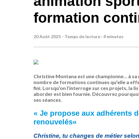
animation sport
formation cont
20 Août 2025 - Temps de lecture : 4 minutes
Christine Montana est une championne
…
à sa
nombre de formations continues qu’elle a effec
fini. Lorsqu’on l’interroge sur ces projets, la 
aborder est bien fournie.
Découvrez pourquoi C
ses séances.
« J
e propose aux adhérents d
renouvelés
«
Christine, tu changes de métier selon