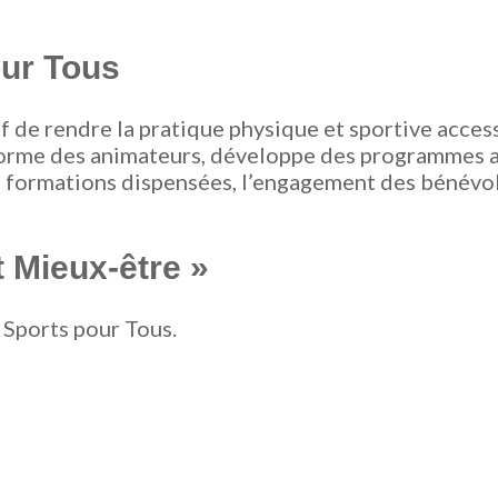
our Tous
if de rendre la pratique physique et sportive acces
s, forme des animateurs, développe des programmes
les formations dispensées, l’engagement des bénévo
t Mieux-être »
 Sports pour Tous.