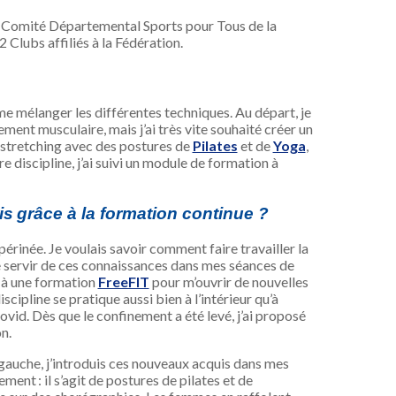
 au Comité Départemental Sports pour Tous de la
 Clubs affiliés à la Fédération.
ime mélanger les différentes techniques. Au départ, je
ement musculaire, mais j’ai très vite souhaité créer un
 stretching avec des postures de
Pilates
et de
Yoga
,
e discipline, j’ai suivi un module de formation à
s grâce à la formation continue ?
 périnée. Je voulais savoir comment faire travailler la
 servir de ces connaissances dans mes séances de
 à une formation
FreeFIT
pour m’ouvrir de nouvelles
scipline se pratique aussi bien à l’intérieur qu’à
Covid. Dès que le confinement a été levé, j’ai proposé
on.
 gauche, j’introduis ces nouveaux acquis dans mes
ment : il s’agit de postures de pilates et de