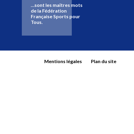
…sont les maîtres mots
de la Fédération
Française Sports pour
Tous.
Mentions légales
Plan du site