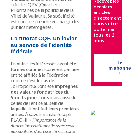
Recevez les
sein des QPV (Quartiers
derniers
Prioritaires de la politique de la
articles
Ville) de Vallauris. Sa spécificité
directement
est donc de prendre en charge des
dans votre
publics hétérogènes.
boîte mail
tous les 2
Le tutorat CQP, un levier
mois !
au service de l’identité
fédérale
Je
En outre, les intéressés ayant été
m'abonne
formés comme il convient par une
!
entité affiliée à la Fédération,
comme c’est le cas de
JoFitSport06, ont été
imprégnés
des valeurs fondatrices du
Sports pour Tous
mais aussi de
celles de l’entité au sein de
laquelle ils ont fait leurs premières
armes. À savoir, insiste Joseph
FLACHI, «
l’importance de la
dimension relationnelle avec ceux
auxquels on s’adresse ; la nécessité