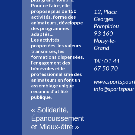
Pour ce faire, elle
12, Place
propose plus de 150
activités, forme des
Georges
animateurs, développe
Pompidou
des programmes
93 160
adaptés…
Les activités
Noisy-le-
proposées, les valeurs
Grand
transmises, les
formations dispensées,
Tél : 01 41
l’engagement des
67 50 70
bénévoles et le
professionnalisme des
animateurs en font un
www.sportspourt
assemblage unique
info@sportspour
reconnu d’utilité
publique.
« Solidarité,
Épanouissement
et Mieux-être »