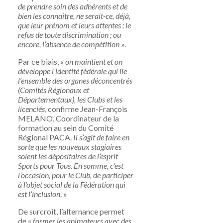
de prendre soin des adhérents et de
bien les connaître, ne serait-ce, déjà,
que leur prénom et leurs attentes ; le
refus de toute discrimination ; ou
encore, l’absence de compétition
».
Par ce biais, «
on maintient et on
développe l’identité fédérale qui lie
l’ensemble des organes déconcentrés
(Comités Régionaux et
Départementaux), les Clubs et les
licenciés
, confirme Jean-François
MELANO, Coordinateur de la
formation au sein du Comité
Régional PACA.
Il s’agit de faire en
sorte que les nouveaux stagiaires
soient les dépositaires de l’esprit
Sports pour Tous. En somme, c’est
l’occasion, pour le Club, de participer
à l’objet social de la Fédération qui
est l’inclusion
. »
De surcroît, l’alternance permet
de «
former les animateurs avec des