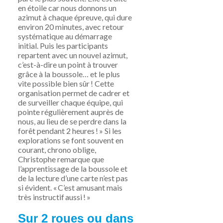
en étoile car nous donnons un
azimut à chaque épreuve, qui dure
environ 20 minutes, avec retour
systématique au
démarrage
initial
. Puis les participants
repartent avec un nouvel azimut,
c’est-à-dire un point à trouver
grâce à la boussole… et le plus
vite possible bien sûr ! Ce
tte
organisation
permet de cadrer et
de surveiller chaque équipe, qui
pointe régulièrement
auprès de
nous
, au lieu de se perdre dans la
forêt pendant 2 heures !
» Si les
explorations se font souvent en
courant, chrono oblige,
Christophe remarque que
l’apprentissage de la boussole et
de la lecture d’une carte n’est pas
si évident.
«
C’est
amusant
mais
très instructif aussi ! »
Sur 2 roues ou dans