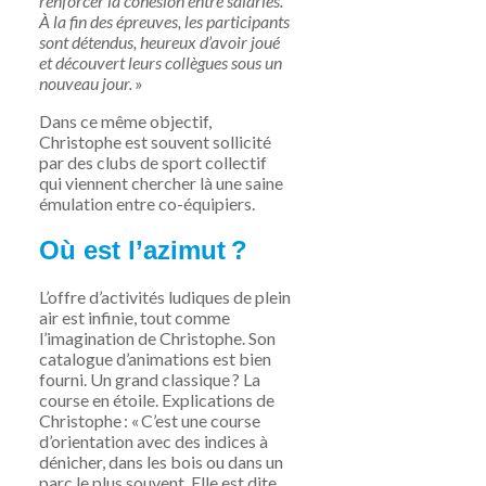
renforcer la cohésion entre salariés.
À la fin des épreuves, les participants
sont détendus, heureux d’avoir joué
et découvert leurs collègues sous un
nouveau jour.
»
Dans ce même objectif,
Christophe est souvent sollicité
par des clubs de sport collectif
qui viennent chercher là une saine
émulation entre co-équipiers.
Où est l’azimut ?
L’offre d’activités ludiques de plein
air est infinie, tout comme
l’imagination de Christophe
. Son
catalogue d’animations est bien
fourni. Un grand classique
? La
course en étoile. Explications de
Christophe : «
C’est une course
d’orientation avec des indices à
dénicher
, dans les bois ou dans un
parc le plus souvent. Elle est dite