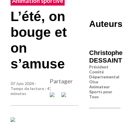
Animation sportive
L’été, on
Auteurs
bouge et
on
Christophe
s’amuse
DESSAINT
Président
Comité
Départemental
Partager
Oise
07 Juin 2024 -
Animateur
:
Temps de lecture : 4
Sports pour
minutes
Tous