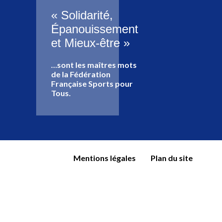
« Solidarité,
Épanouissement
et Mieux-être »
…sont les maîtres mots
de la Fédération
Française Sports pour
Tous.
Mentions légales
Plan du site