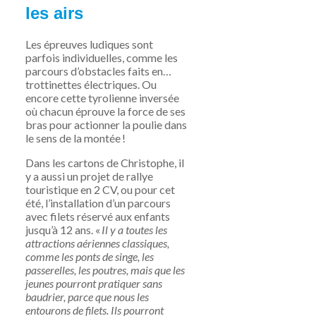
les airs
Les épreuves ludiques sont
parfois individuelles, comme les
parcours d’obstacles faits en…
trottinettes électriques. Ou
encore cette tyrolienne inversée
où chacun éprouve la force de ses
bras pour actionner la poulie dans
le sens de la montée !
Dans les cartons de Christophe, il
y a aussi un projet de rallye
touristique en 2 CV, ou pour cet
été, l’installation d’un parcours
avec filets réservé aux enfants
jusqu’à 12 ans. «
Il y a toutes les
attractions aériennes classiques,
comme les ponts de singe, les
passerelles, les poutres, mais que les
jeunes pourront pratiquer sans
baudrier, parce que nous les
entourons de filets. Ils pourront