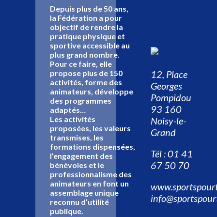
Depuis plus de 50 ans,
la Fédération a pour
objectif de rendre la
pratique physique et
sportive accessible au
plus grand nombre.
Pour ce faire, elle
12, Place
propose plus de 150
activités, forme des
Georges
animateurs, développe
Pompidou
des programmes
93 160
adaptés…
Les activités
Noisy-le-
proposées, les valeurs
Grand
transmises, les
formations dispensées,
Tél : 01 41
l’engagement des
67 50 70
bénévoles et le
professionnalisme des
animateurs en font un
www.sportspourt
assemblage unique
info@sportspour
reconnu d’utilité
publique.