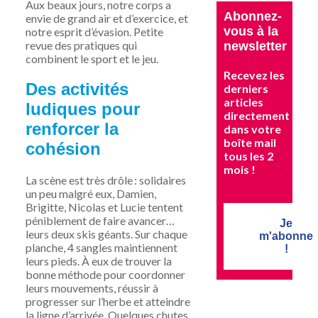
Aux beaux jours, notre corps a
Abonnez-
envie de grand air et d’exercice, et
vous à la
notre esprit d’évasion. Petite
revue
des pratiques
qui
newsletter
combinent le sport et le jeu.
Recevez les
Des activités
derniers
articles
ludiques
pour
directement
renforcer la
dans votre
boîte mail
cohésion
tous les 2
mois !
La scène est très drôle : solidaires
un peu malgré eux, Damien,
Brigitte, Nicolas et Lucie tentent
péniblement de faire avancer…
Je
leurs deux skis géants. Sur chaque
m'abonne
planche, 4 sangles maintiennent
!
leurs pieds. À eux de trouver la
bonne méthode pour coordonner
leurs mouvements, réussir à
progresser sur l’herbe et atteindre
la ligne d’arrivée. Quelques chutes