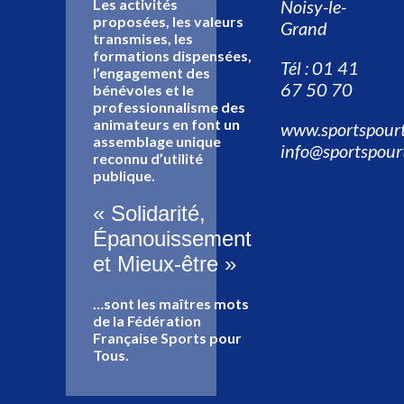
Les activités
Noisy-le-
proposées, les valeurs
Grand
transmises, les
formations dispensées,
Tél : 01 41
l’engagement des
67 50 70
bénévoles et le
professionnalisme des
animateurs en font un
www.sportspourt
assemblage unique
info@sportspour
reconnu d’utilité
publique.
« Solidarité,
Épanouissement
et Mieux-être »
…sont les maîtres mots
de la Fédération
Française Sports pour
Tous.