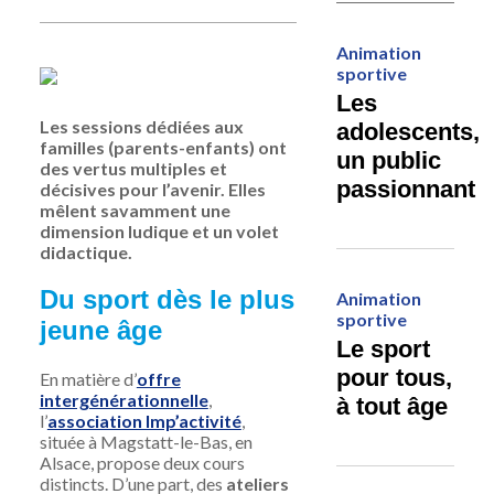
Animation
sportive
Les
Les sessions dédiées aux
adolescents,
familles (parents-enfants) ont
un public
des vertus multiples et
passionnant
décisives pour l’avenir. Elles
mêlent savamment une
dimension ludique et un volet
didactique.
Du sport dès le plus
Animation
sportive
jeune âge
Le sport
pour tous,
En
matière d’
offre
intergénérationnelle
,
à tout âge
l’
association Imp’activité
,
située à Magstatt-le-Bas, en
Alsace, propose deux cours
distincts. D’une part, des
ateliers