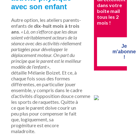
dans votre
avec son enfant
boîte mail
tous les 2
Autre option, les ateliers parents-
mois !
enfants de
dix-huit mois à trois
ans
.
« Là, on s’efforce que les deux
soient véritablement acteurs de la
séance avec des activités réellement
Je
partagées pour développer le
m'abonne
déplacement moteur. On part du
!
principe que le parent est le meilleur
modèle de l’enfant »
,
détaille
Mélanie Boizet
. Et ce, à
chaque fois sous des formes
différentes, en particulier jouer
ensemble, y compris dans le cadre
d’activités d’opposition douce comme
les sports de raquettes. Quitte à
ce que le parent doive courir un
peu plus pour compenser le fait
que, logiquement, sa
progéniture est encore
maladroite.