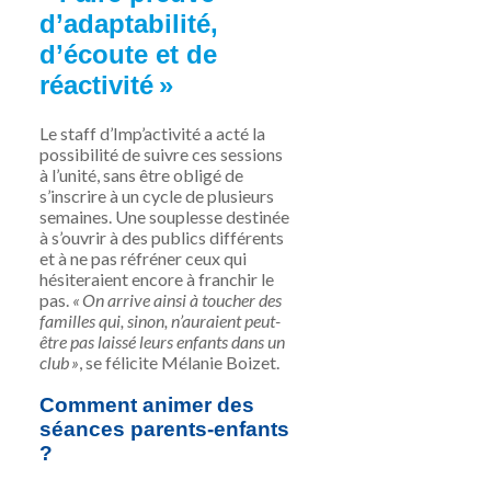
d’adaptabilité,
d’écoute et de
réactivité »
Le staff d’
Imp’activité
a acté la
possibilité de suivre ces sessions
à l’unité, sans être obligé de
s’inscrire à un cycle de plusieurs
semaines. Une souplesse destinée
à s’ouvrir à des publics différents
et à ne pas réfréner ceux qui
hésiteraient encore à franchir le
pas.
« On arrive ainsi à toucher des
familles qui, sinon, n’auraient peut-
être pas laissé leurs enfants dans un
club »
, se félicite
Mélanie Boizet.
Comment animer des
séances parents-enfants
?