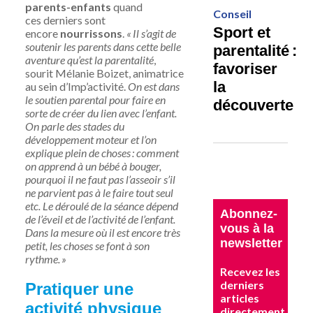
parents-enfants
quand
Conseil
ces derniers sont
Sport et
encore
nourrissons
.
« Il s’agit de
soutenir les parents dans cette belle
parentalité :
aventure qu’est la parentalité
,
favoriser
sourit
Mélanie Boizet
, animatrice
la
au sein d’
Imp’activité
.
On est dans
le soutien parental pour faire en
découverte
sorte de créer du lien avec l’enfant.
On parle des stades du
développement moteur et l’on
explique plein de choses : comment
on apprend à un bébé à bouger,
pourquoi il ne faut pas l’asseoir s’il
ne parvient pas à le faire tout seul
etc. Le déroulé de la séance dépend
Abonnez-
de l’éveil et de l’activité de l’enfant.
vous à la
Dans la mesure où il est encore très
newsletter
petit, les choses se font à son
rythme. »
Recevez les
derniers
Pratiquer une
articles
activité physique
directement