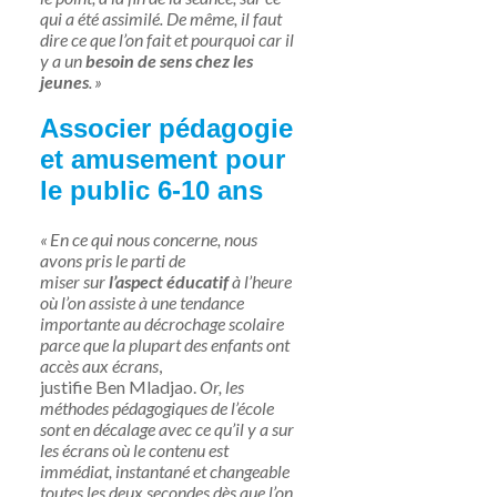
qui a été assimilé. De même, il faut
dire ce que l’on fait et pourquoi car il
y a un
besoin de sens chez les
jeunes
. »
Associer pédagogie
et amusement pour
le public 6-10 ans
« En ce qui nous concerne, nous
avons pris le parti de
miser sur
l’aspect éducatif
à l’heure
où l’on assiste à une tendance
importante au décrochage scolaire
parce que la plupart des enfants ont
accès aux écrans
,
justifie
Ben Mladjao
.
Or, les
méthodes pédagogiques de l’école
sont en décalage avec ce qu’il y a sur
les écrans où le contenu est
immédiat, instantané et changeable
toutes les deux secondes dès que l’on