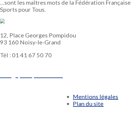
…sont les maîtres mots de la Fédération Française
Sports pour Tous.
12, Place Georges Pompidou
93 160 Noisy-le-Grand
Tél : 01 41 67 50 70
www.sportspourtous.org
info@sportspourtous.org
Mentions légales
Plan du site