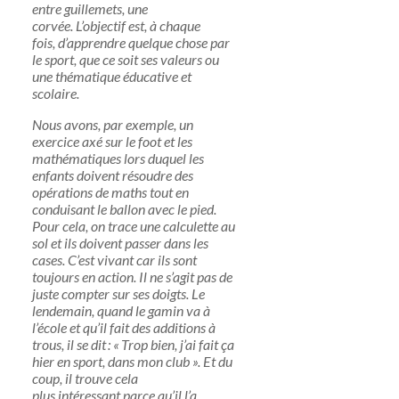
entre guillemets, une
corvée. L’objectif est, à chaque
fois, d’apprendre quelque chose par
le sport, que ce soit ses valeurs ou
une thématique éducative et
scolaire.
Nous avons, par exemple, un
exercice axé sur le foot et les
mathématiques lors duquel les
enfants doivent résoudre des
opérations de maths tout en
conduisant le ballon avec le pied.
Pour cela, on trace une calculette au
sol et ils doivent passer dans les
cases. C’est vivant car ils sont
toujours en action. Il ne s’agit pas de
juste compter sur ses doigts. Le
lendemain, quand le gamin va à
l’école et qu’il fait des additions à
trous, il se dit : « Trop bien, j’ai fait ça
hier en sport, dans mon club ». Et du
coup, il trouve cela
plus intéressant parce qu’il l’a