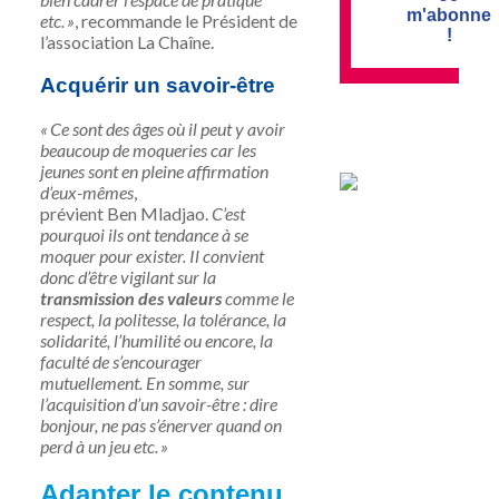
m'abonne
etc. »
, recommande le
Président de
!
l’association La Chaîne.
Acquérir un savoir-être
« Ce sont des âges où il peut y avoir
beaucoup de moqueries car les
jeunes sont en pleine affirmation
d’eux-mêmes
,
prévient
Ben Mladjao
.
C’est
pourquoi ils ont tendance à se
moquer pour exister. Il convient
donc d’être vigilant sur la
transmission des valeurs
comme le
respect, la politesse, la tolérance, la
solidarité, l’humilité ou encore, la
faculté de s’encourager
mutuellement. En somme, sur
l’acquisition d’un savoir-être : dire
bonjour, ne pas s’énerver quand on
perd à un jeu etc. »
Adapter le contenu