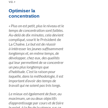
va. »
Optimiser la
concentration
« Plus on est petit, plus le niveau et le
temps de concentration sont faibles.
Au-delà de dix minutes, cela devient
compliqué
, sourit le
Président de
La Chaîne
.
Le but est de réussir
à intéresser les jeunes suffisamment
longtemps et, en même temps, de
développer, chez eux, des qualités
qui leur permettent de se concentrer
un peu plus longtemps que
d’habitude. C’est la raison pour
laquelle, dans la méthodologie, il est
important d’avoir des temps de
travail qui ne soient pas très longs.
Le mieux est également de fixer, au
maximum, un ou deux objectifs
d’apprentissage par cours et de faire
le point, à la fin de la séance, sur ce