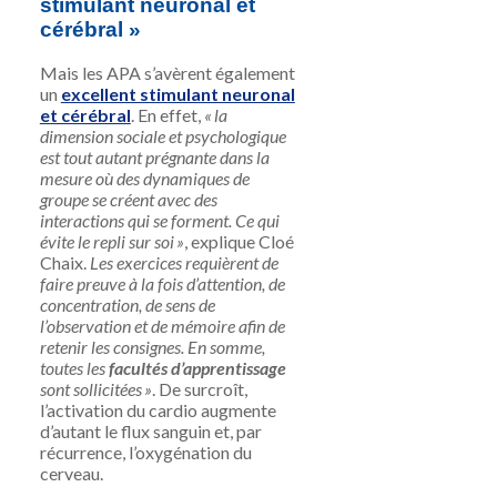
stimulant neuronal et
cérébral
»
Mais les APA s’avèrent également
un
excellent stimulant neuronal
et cérébral
. En effet,
« la
dimension sociale et psychologique
est tout autant prégnante dans la
mesure où des dynamiques de
groupe se créent avec des
interactions qui se forment. Ce qui
évite le repli sur soi »
, explique Cloé
Chaix.
Les exercices requièrent de
faire preuve à la fois d’attention, de
concentration, de sens de
l’observation et de mémoire afin de
retenir les consignes. En somme,
toutes les
facultés d’apprentissage
sont sollicitées »
. De surcroît,
l’activation du cardio augmente
d’autant le flux sanguin et, par
récurrence, l’oxygénation du
cerveau.