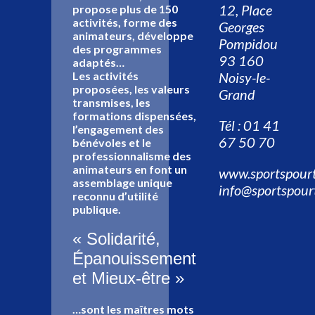
12, Place
propose plus de 150
activités, forme des
Georges
animateurs, développe
Pompidou
des programmes
93 160
adaptés…
Les activités
Noisy-le-
proposées, les valeurs
Grand
transmises, les
formations dispensées,
Tél : 01 41
l’engagement des
67 50 70
bénévoles et le
professionnalisme des
animateurs en font un
www.sportspourt
assemblage unique
info@sportspour
reconnu d’utilité
publique.
« Solidarité,
Épanouissement
et Mieux-être »
…sont les maîtres mots