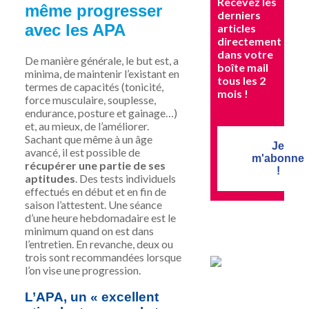
Recevez les
même progresser
derniers
avec les APA
articles
directement
dans votre
De manière générale, le but est, a
boîte mail
minima, de maintenir l’existant en
tous les 2
termes de capacités (tonicité,
mois !
force musculaire, souplesse,
endurance, posture et gainage…)
et, au mieux, de l’améliorer.
Sachant que même à un âge
Je
avancé, il est possible de
m'abonne
récupérer une partie de ses
!
aptitudes
. Des tests individuels
effectués en début et en fin de
saison l’attestent. Une séance
d’une heure hebdomadaire est le
minimum quand on est dans
l’entretien. En revanche, deux ou
trois sont recommandées lorsque
l’on vise une progression.
L’APA, un
«
excellent