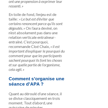
ont une propension à exprimer leur
ressenti. »
En toile de fond, l’enjeu est de
taille :
« Le but est d’éviter que
certains renoncent parce qu’ils sont
dégoutés. »
On l’aura deviné, on
n’est absolument pas dans une
relation verticale entraîneur-
entraîné. C’est pourquoi,
recommande Cloé Chaix,
« il est
important d’expliquer le pourquoi du
comment pour que les participants
sachent pourquoi ils font les choses
et sur quelle partie de l’organisme,
cela agit. »
Comment s’organise une
séance d’APA ?
Quant au déroulé d’une séance, il
se divise classiquement en trois
moment. Tout d’abord, une
quinzaine de minutes