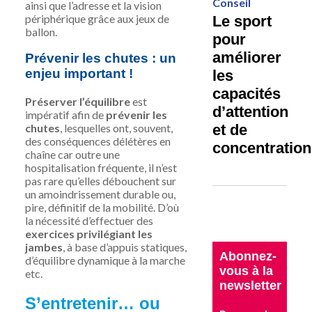
Conseil
ainsi que l’adresse et la vision
périphérique grâce aux jeux de
Le sport
ballon.
pour
améliorer
Prévenir les chutes : un
enjeu important !
les
capacités
Préserver l’équilibre
est
d’attention
impératif afin de
prévenir les
et de
chutes
, lesquelles ont, souvent,
des conséquences délétères en
concentration
chaîne car outre une
hospitalisation fréquente, il n’est
pas rare qu’elles débouchent sur
un amoindrissement durable ou,
pire, définitif de la mobilité. D’où
la nécessité d’effectuer des
exercices privilégiant les
jambes
, à base d’appuis statiques,
Abonnez-
d’équilibre dynamique à la marche
vous à la
etc.
newsletter
S’entretenir… ou