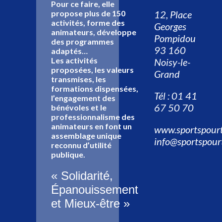
Pour ce faire, elle
12, Place
propose plus de 150
activités, forme des
Georges
animateurs, développe
Pompidou
des programmes
93 160
adaptés…
Les activités
Noisy-le-
proposées, les valeurs
Grand
transmises, les
formations dispensées,
Tél : 01 41
l’engagement des
67 50 70
bénévoles et le
professionnalisme des
animateurs en font un
www.sportspourt
assemblage unique
info@sportspour
reconnu d’utilité
publique.
« Solidarité,
Épanouissement
et Mieux-être »