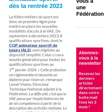
vous à
dès la rentrée 2023
une
Fédération
La filière métiers du sport est
donc en première ligne pour
mettre en place les nouvelles
modalités d’accès à la VAE. De
septembre à décembre 2023, 8
qualifications sportives, dont le
CQP animateur sportif de
loisirs (ALS)
, sont éligibles au
Abonnez-
dispositif simplifié. Celui-ci sera
vous à la
ensuite généralisé pour toutes les
newsletter
qualifications sportives au
er
1
janvier 2024. «
Cette profession
Recevez les
est réglementée et nécessite un
derniers
diplôme pour l’exercer
, remarque
articles
Lionel Vialon, Directeur
directement
Technique National adjoint à la
dans votre
Fédération.
La difficulté, c’est que la
boîte mail
VAE passe par l’explicitation écrite
tous les 2
de ses compétences à partir de la
mois !
description des activités réalisées. Le