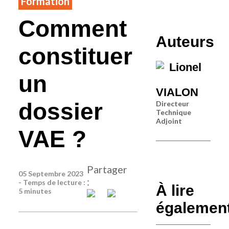
Formation
Comment
Auteurs
constituer
Lionel
un
VIALON
dossier
Directeur
Technique
Adjoint
VAE ?
Partager
05 Septembre 2023
:
- Temps de lecture :
À lire
5 minutes
égalemen