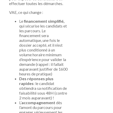
effectuer toutes les démarches.
VAE, ce qui change :
Le
financement simplifié,
qui sécurise les candidats et
les parcours. Le
financement sera
automatique, une fois le
dossier accepté, et il n’est
plus conditionné à un
volume horaire minimum
d’expérience pour valider la
demande (rappel : il fallait
auparavant justifier de 1600
heures de pratique)
Des réponses plus
rapides
: le candidat
obtiendra sa notification de
faisabilité sous 48H (contre
2 mois auparavant) !
L’
accompagnement
dès
l’amont du parcours pour
engager sérieusement les